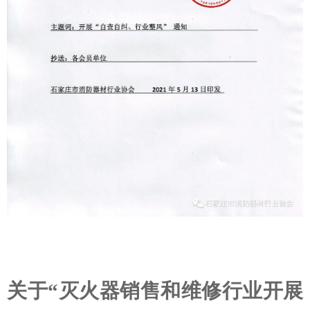
关于
“
灭火器
销售和
维修
行业开展