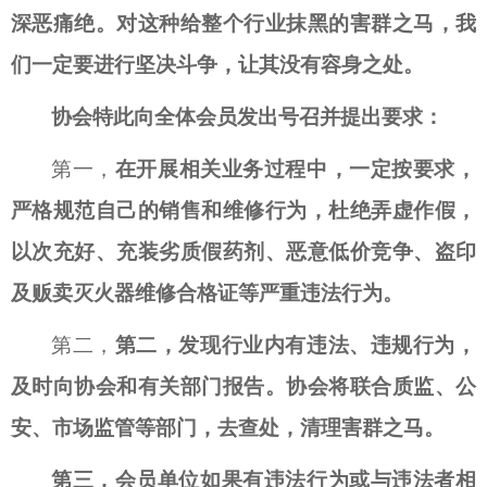
深恶痛绝。对这种给整个行业抹黑的害群之马，我
们一定要进行坚决斗争，让其没有容身之处。
协会特此向全体会员发出号召并提出要求：
第一，
在开展
相关
业务过程中，一定按要求，
严格规范自己的
销售和
维修行为，
杜绝
弄虚作假，
以次充好、充装劣质假药剂、恶意低价竞争、盗印
及贩卖灭火器维修合格证等严重违法行为
。
第二，
第二，发现行业内有违法、违规行为，
及时向协会和有关部门报告。协会将联合质监、公
安、市场监管等部门，去查处，清理害群之马。
第三，会员单位如果有违法行为或与违法者相