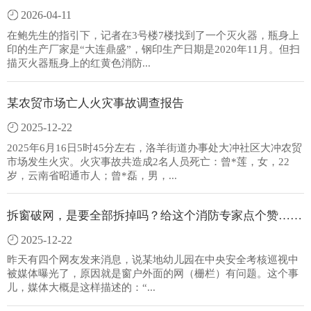
2026-04-11
在鲍先生的指引下，记者在3号楼7楼找到了一个灭火器，瓶身上
印的生产厂家是“大连鼎盛”，钢印生产日期是2020年11月。但扫
描灭火器瓶身上的红黄色消防...
某农贸市场亡人火灾事故调查报告
2025-12-22
2025年6月16日5时45分左右，洛羊街道办事处大冲社区大冲农贸
市场发生火灾。火灾事故共造成2名人员死亡：曾*莲，女，22
岁，云南省昭通市人；曾*磊，男，...
拆窗破网，是要全部拆掉吗？给这个消防专家点个赞……
2025-12-22
昨天有四个网友发来消息，说某地幼儿园在中央安全考核巡视中
被媒体曝光了，原因就是窗户外面的网（栅栏）有问题。这个事
儿，媒体大概是这样描述的：“...