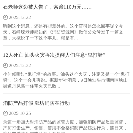
石老师这边被人告了，索赔110万元……
2025-12-22
听到这个消息，还是有些意外的。这个官司是怎么回事呢？今
天，石峥嵘老师那边的《消防资源网》微信公众号发了一篇文
章，大概说了一下这个事儿。就是有...
12人死亡 汕头火灾再次提醒人们注意“鬼打墙”
2025-12-22
小时候听过“鬼打墙”的故事。汕头这个火灾，注定又是一个“鬼打
墙”。这个一会儿再说。据新华社消息，9日晚汕头市潮南区峡山
街道丹凤路一住宅火灾已致...
消防产品打假 廊坊消防在行动
2025-10-25
为进一步加大对消防产品的监管力度，加强消防产品质量监督，
严厉打击生产、销售、使用不合格消防产品违法行为，连日来，