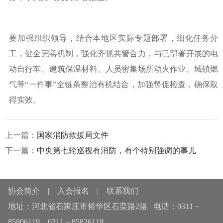
要加强组织领导，结合本地区实际专题部署，细化任务分
工，健全完善机制，强化齐抓共管合力，与已部署开展的电
动自行车、建筑保温材料、人员密集场所动火作业、城镇燃
气等“一件事”全链条整治有机结合，加强督促检查，确保取
得实效。
上一篇：
国家消防救援局文件
下一篇：
中央第七轮巡视有消防，有个特别强调的事儿
协会简介
|
入会报名
|
联系我们
地址：河北省石家庄市裕华区石栾路2路 电话：0311－
85806119，0311－85826119