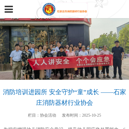
消防培训进园所 安全守护“童”成长 ——石家
庄消防器材行业协会
栏目：协会活动
发布时间：2025-10-25