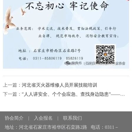
上一篇：
河北省灭火器维修人员开展技能培训
下一篇：
″人人讲安全、个个会应急、查找身边隐患”——协会开展“安全生产月”消防安全专题培训
协会简介
|
入会报名
|
联系我们
地址：河北省石家庄市裕华区石栾路2路 电话：0311－