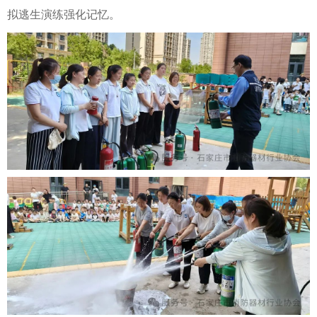
拟逃生演练强化记忆。