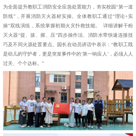
为全面提升教职工消防安全应急处置能力，夯实校园“第一道
防线”，开展消防灭火器材实操。全体教职工通过“理论+实
操”双线演练，系统掌握初期火灾扑救技能。 详细讲解干粉
灭火器“提、拔、握、压”四步操作法、消防水带快速连接技
巧及不同火源处置要点。园长在动员讲话中表示：“教职工既
是幼儿的守护者，更是突发事件中的‘第一响应人’，必须人人
过关、个个达标。”