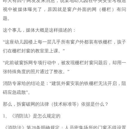
昨天有四个网友发来消息，说某地幼儿园在中央安全考核巡
视中被媒体曝光了，原因就是窗户外面的网（栅栏）有问
题。
这个事儿，媒体大概是这样描述的：
“这座幼儿园楼上每一层几乎所有窗户外都装有铁栅栏，孩子
们在栅栏封窗的教室里上课。”
“此前破窗拆网专项行动中，被发现栅栏封窗问题后，却用一
张特殊角度的照片通过了整改。”
消防专家给的结论是：“建筑外窗安装的铁栅栏无法开启，阻
碍应急疏散”。
那么，拆窗破网的法律（技术标准等）依据是什么？
1、《消防法》是怎么规定的
《消防法》第28条明确规定：人员密集场所的门窗不得设置