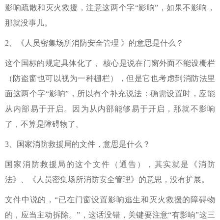
影响疏散和灭火救援，注意这两个字“影响”，如果不影响，
那就没事儿。
2、
《人员密集场所消防安全管理 》的意思是什么？
这个国标的规定具体化了， 核心是说在门窗外面不能设栅栏
（防盗窗也可以视为一种栅栏），但是它也考虑到消防法里
面这两个字“影响”，所以有个补充说法：
确需设置时，应能
从内部易于开启。因为从内部能够易于开启，那就不影响
了，不算是障碍物了。
3、国家消防救援局的文件，意思是什么？
国家消防救援局的这个文件（通告），其实就是《消防
法》、《人员密集场所消防安全管理》的意思，没有扩展。
文件中说的，“
已在门窗设置影响逃生和灭火救援的障碍物
的，应当主动拆除。”，这话没错，关键要注意“有影响”这三