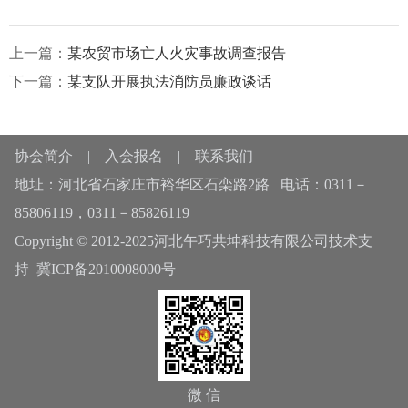
上一篇：
某农贸市场亡人火灾事故调查报告
下一篇：
某支队开展执法消防员廉政谈话
协会简介
|
入会报名
|
联系我们
地址：河北省石家庄市裕华区石栾路2路 电话：0311－
85806119，0311－85826119
Copyright © 2012-2025河北午巧共坤科技有限公司技术支
持
冀ICP备2010008000号
微 信