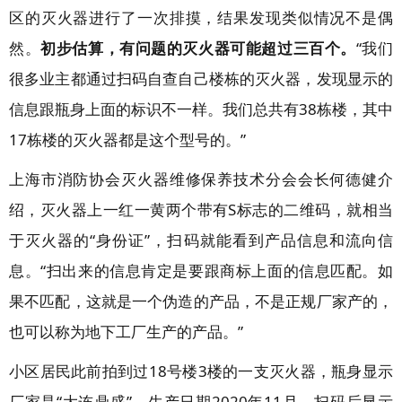
区的灭火器进行了一次排摸，结果发现类似情况不是偶
然。
初步估算，有问题的灭火器可能超过三百个。
“我们
很多业主都通过扫码自查自己楼栋的灭火器，发现显示的
信息跟瓶身上面的标识不一样。我们总共有38栋楼，其中
17栋楼的灭火器都是这个型号的。”
上海市消防协会灭火器维修保养技术分会会长何德健介
绍
，灭火器上一红一黄两个带有S标志的二维码，就相当
于灭火器的“身份证”，扫码就能看到产品信息和流向信
息。“扫出来的信息肯定是要跟商标上面的信息匹配。如
果不匹配，这就是一个伪造的产品，不是正规厂家产的，
也可以称为地下工厂生产的产品。”
小区居民此前拍到过18号楼3楼的一支灭火器，瓶身显示
厂家是“大连鼎盛”，生产日期2020年11月，扫码后显示