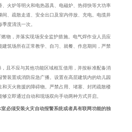
香、火炉等明火和电热器具、电磁炉、热得快等大功率
梯间、疏散走道、安全出口及室内停放、充电。电缆井
每季度清洗一次。
可燃物，并落实现场安全监护措施。电气焊作业人员应
能建筑场所在正常教学、自习、就餐、作息期间，严禁
梯，且不应与其他功能区域相互借用，并按标准配备消
报警装置或消防应急广播。设置在高层建筑内的幼儿园
生和灭火救援的障碍物。严禁占用、堵塞、封闭疏散楼
能够立即通过自动和现场双向手动两种方式开启。
休室必须安装火灾自动报警系统或者具有联网功能的独