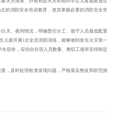
具备火灾报警、扑救初起火灾和组织学生儿童疏散逃生
为主的消防安全培训教育，使其掌握必要的消防安全常
分白天、夜间情况，明确责任分工、值守人员最低配置
生儿童开展1次全员消防演练，能够做到发生火灾第一
的学生宿舍，应结合住宿人员数量、教职工值班安排制定
巡查，及时处理检查发现问题，严格落实整改和防范措
。