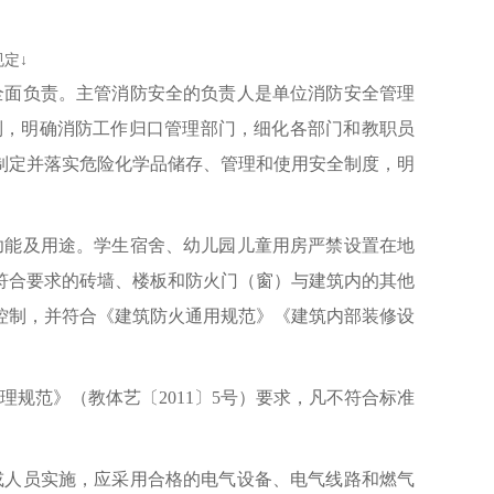
定↓
全面负责。主管消防安全的负责人是单位消防安全管理
制，明确消防工作归口管理部门，细化各部门和教职员
制定并落实危险化学品储存、管理和使用安全制度，明
功能及用途。学生宿舍、幼儿园儿童用房严禁设置在地
符合要求的砖墙、楼板和防火门（窗）与建筑内的其他
控制，并符合《建筑防火通用规范》《建筑内部装修设
管理规范》（教体艺〔2011〕5号）要求，凡不符合标准
或人员实施，应采用合格的电气设备、电气线路和燃气