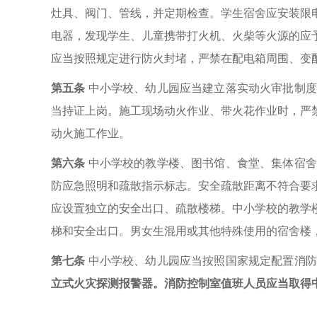
灶具、阀门、管线，并定期检查。学生宿舍应安装限
电器，发现学生、儿童携带打火机、火柴等火源的应
应当按照规定进行防火封堵，严禁在配电箱周围、变
第五条
中小学校、幼儿园应当建立落实动火审批制度
当持证上岗。施工现场动火作业、带火花作业时，严
动火施工作业。
第六条
中小学校的教学楼、图书馆、食堂、集体宿舍
防应急照明和疏散指示标志。安全疏散距离不符合要
应设置独立的安全出口、疏散楼梯。中小学校的教学
梯和安全出口。
男女生混用或其他特殊使用的宿舍楼
第七条
中小学校、幼儿园应当按照国家规定配置消防
立式火灾探测报警器。消防控制室值班人员应当取得中