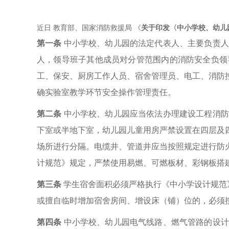
近日
教育部、国家消防救援局
《
关于印发〈中小学校、幼儿
第一条
中小学校、幼儿园的法定代表人、主要负责人
人，领导班子其他成员对分管范围内的消防安全负领
工、保安、厨房工作人员、宿舍管理员、电工、消防
确实验室教学环节安全操作管理责任。
第二条
中小学校、幼儿园应当依法办理建设工程消防
下室或半地下室，幼儿园儿童用房严禁设置在四层及
场所进行分隔。电缆井、管道井应当按照规定进行防
计规范》规定，严禁使用易燃、可燃板材、彩钢板搭
第三条
学生宿舍面积必须严格执行《中小学设计规范》（
或擅自临时增加宿舍房间、增设床（铺）位的，必须
第四条
中小学校、幼儿园电气线路、燃气管路的设计