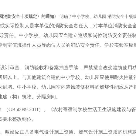
园消防安全十项规定〉的通知
》
明确了中小学校、幼儿园
消防安全十项规
或实际控制人是本单位的消防安全责任人，对本单位消防安全
导责任。中小学校、幼儿园应当建立逐级和岗位消防安全责任
控制室值班操作人员等岗位人员的消防安全责任。学校实验室应
设计审查、消防验收和备案抽查手续，严禁擅自改变建筑使用
四层以上。与其他建筑合建的中小学校、幼儿园应使用耐火性能
火封堵。中小学校、幼儿园室内装饰装修材料的燃烧性能应从严
建建（构）筑物、分隔房间。
GB50099-2011）、《农村寄宿制学校生活卫生设施建设与
按要求整改到位。
、敷设应由具备电气设计施工资质、燃气设计施工资质的机构